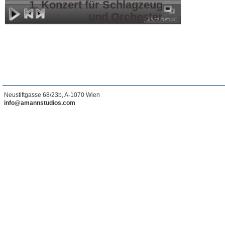
1. Konzert für Schlagzeug
und Orchester
SHOW PLAYLIST
Neustiftgasse 68/23b, A-1070 Wien
info@amannstudios.com