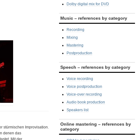
Dolby digital mix for DVD
Music – references by category
Recording
Mixing
Mastering
Postproduction
Speech – references by category
Voice recording
Voice postproduction
Voice-over recording
Audio book production
Speakers list
Online mastering – references by
er stürmischen Improvisation.
category
 in denen das
stet. Mit der