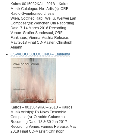
Kairos 0015032KAI – 2018 – Kairos
Musik Catalogue No.: Artist(s): ORF
Radio-Symphonieorchester
Wien, Gottfried Rabl, Wei Ji, Weiwei Lan
Composer(s): Wenchen Qin Recording
Date: 7-14 March 2016 Recording
Venue: Großer Sendesaal, ORF
Funkhaus, Vienna, Austria Release:
May 2018 Final CD-Master: Christoph
Amann
OSVALDO COLUCCINO – Emblema
Kairos – 0015049KAI – 2018 – Kairos
Musik Artist(s): Ex Novo Ensemble
Composer(s): Osvaldo Coluccino
Recording Date: 18 & 30 Jan 2017
Recording Venue: various Release: May
2018 Final CD-Master: Christoph