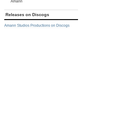
Amann
Releases on Discogs
Amann Studios Productions on Discogs