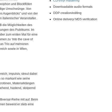
CD/Vinyl mastering
axophon und Blockflöten
Downloadable audio formats
artige Umschwünge. Von
DDP creation/editing
es Augenblicks” und von der
 italienischer Veranstalter.
Online delivery/ MD5 verification
ZGB die Möglichkeiten des
tungen des Publikums. Im
tier zum ersten Mal für eine
en zu ‘Into the cave of
 das Trio auf mehreren
reich sowie in Wien,
eich, impulsiv, streut dabei
n so markant wie seine
krotönen, Materialklängen
gehend, hastend, stolpernd
ltiversal-Reihe mit auf. Beim
nen beweist er stets eine